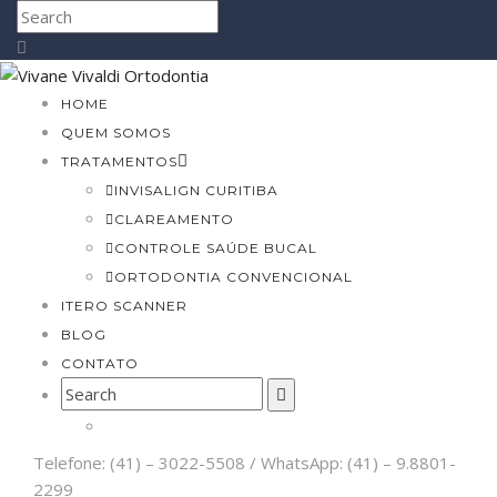
HOME
QUEM SOMOS
TRATAMENTOS
INVISALIGN CURITIBA
CLAREAMENTO
CONTROLE SAÚDE BUCAL
ORTODONTIA CONVENCIONAL
ITERO SCANNER
BLOG
CONTATO
Telefone: (41) – 3022-5508 / WhatsApp: (41) – 9.8801-
2299