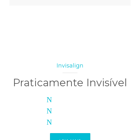
Invisalign
Praticamente Invisível
Arte + Ciência
Tecnologia
Sorriso que merece